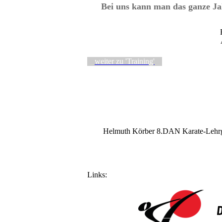
Bei uns kann man das
ganze
Ja
weiter zu 'Training'
Helmuth Körber 8.DAN Karate-Lehrga
Links: