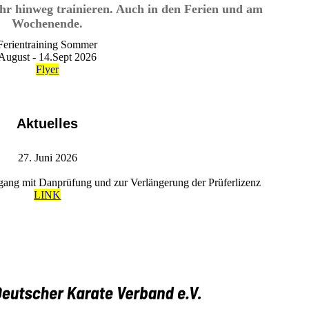
hr hinweg trainieren. Auch in den Ferien und am
Wochenende.
Ferientraining Sommer
August - 14.Sept 2026
Flyer
Aktuelles
27. Juni 2026
ng mit Danprüfung und zur Verlängerung der Prüferlizenz
LINK