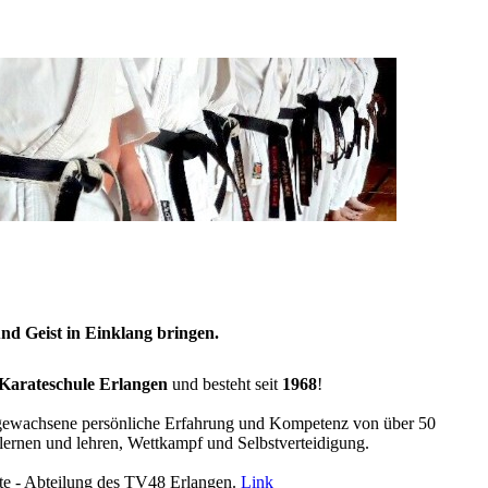
nd Geist in Einklang bringen.
Karateschule
Erlangen
und besteht seit
1968
!
 gewachsene persönliche Erfahrung und Kompetenz von über 50
lernen und lehren, Wettkampf und Selbstverteidigung.
ate - Abteilung des TV48 Erlangen.
Link