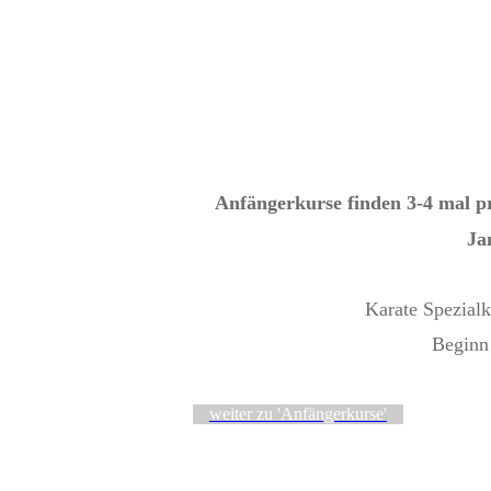
Anfängerkurse finden 3-4 mal pr
Ja
Karate Spezialk
Begin
weiter zu 'Anfängerkurse'