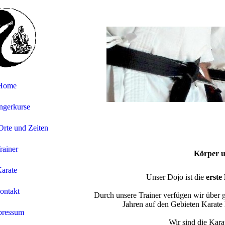
Home
ngerkurse
 Orte und Zeiten
rainer
Körper u
arate
Unser Dojo ist die
erste
ontakt
Durch unsere Trainer verfügen wir über
Jahren auf den Gebieten Karate 
pressum
Wir sind die Kar